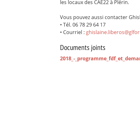
les locaux des CAE22 à Plérin.
Vous pouvez aussi contacter Ghisl
• Tél. 06 78 29 64 17
• Courriel :
ghislaine.liberos@glfo
Documents joints
2018_-_programme_fdf_et_dema