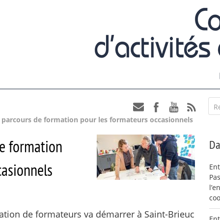
R
parcours de formation pour les formateurs occasionnels
e formation
Da
casionnels
Ent
Pas
l’e
coo
tion de formateurs va démarrer à Saint-Brieuc
Ent