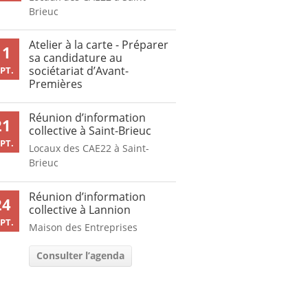
Brieuc
Atelier à la carte - Préparer
11
sa candidature au
sociétariat d’Avant-
PT.
Premières
Réunion d’information
21
collective à Saint-Brieuc
PT.
Locaux des CAE22 à Saint-
Brieuc
Réunion d’information
24
collective à Lannion
PT.
Maison des Entreprises
Consulter l’agenda