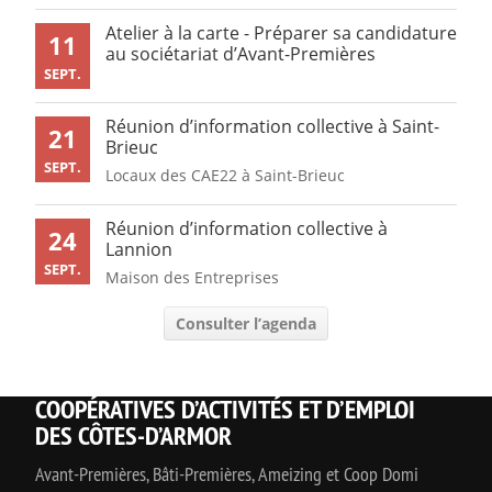
Atelier à la carte - Préparer sa candidature
11
au sociétariat d’Avant-Premières
SEPT.
Réunion d’information collective à Saint-
21
Brieuc
SEPT.
Locaux des CAE22 à Saint-Brieuc
Réunion d’information collective à
24
Lannion
SEPT.
Maison des Entreprises
Consulter l’agenda
COOPÉRATIVES D’ACTIVITÉS ET D’EMPLOI
DES CÔTES-D’ARMOR
Avant-Premières, Bâti-Premières, Ameizing et Coop Domi