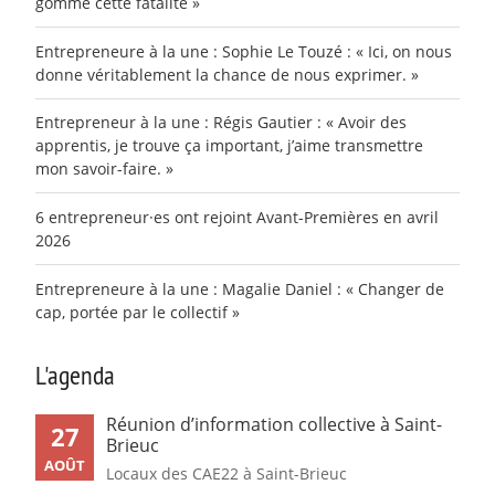
gomme cette fatalité »
Entrepreneure à la une : Sophie Le Touzé : « Ici, on nous
donne véritablement la chance de nous exprimer. »
Entrepreneur à la une : Régis Gautier : « Avoir des
apprentis, je trouve ça important, j’aime transmettre
mon savoir-faire. »
6 entrepreneur·es ont rejoint Avant-Premières en avril
2026
Entrepreneure à la une : Magalie Daniel : « Changer de
cap, portée par le collectif »
L'agenda
Réunion d’information collective à Saint-
27
Brieuc
AOÛT
Locaux des CAE22 à Saint-Brieuc