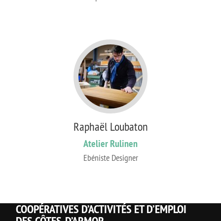
Raphaël Loubaton
Atelier Rulinen
Ebéniste Designer
COOPÉRATIVES D’ACTIVITÉS ET D’EMPLOI
DES CÔTES-D’ARMOR