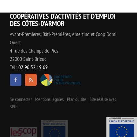
COOPÉRATIVES D’ACTIVITÉS ET D’EMPLOI
DES CÔTES-D’ARMOR
Avant-Premières, Bâti-Premières, Ameizing et Coop Domi
Ouest
4 rue des Champs de Pies
22000 Saint-Brieuc
Tél :
02 96 52 19 69
Se connecter
Mentions légales
Plan du site
Site réalisé avec
SPIP