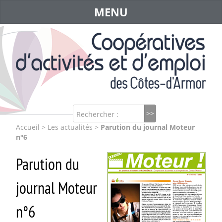
MENU
Rechercher :
Accueil
>
Les actualités
>
Parution du journal Moteur
n°6
Parution du
journal Moteur
n°6