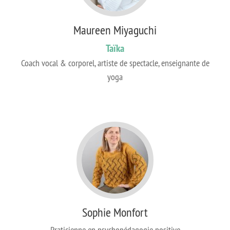
Maureen Miyaguchi
Taïka
Coach vocal & corporel, artiste de spectacle, enseignante de
yoga
Sophie Monfort
Praticienne en psychopédagogie positive