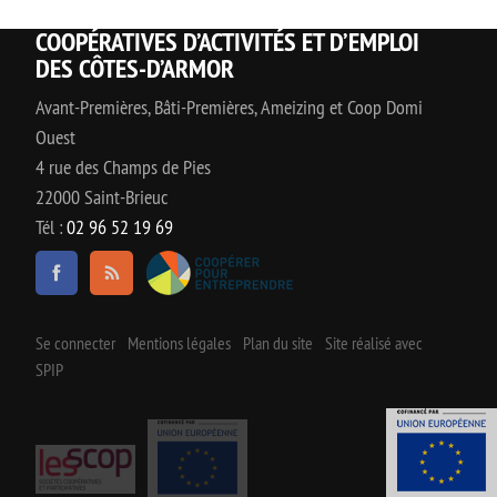
COOPÉRATIVES D’ACTIVITÉS ET D’EMPLOI
DES CÔTES-D’ARMOR
Avant-Premières, Bâti-Premières, Ameizing et Coop Domi
Ouest
4 rue des Champs de Pies
22000 Saint-Brieuc
Tél :
02 96 52 19 69
Se connecter
Mentions légales
Plan du site
Site réalisé avec
SPIP