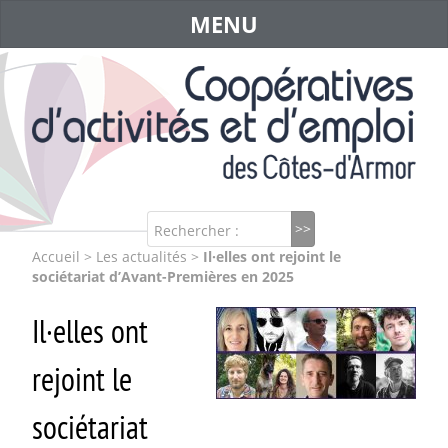
MENU
Rechercher :
Accueil
>
Les actualités
>
Il·elles ont rejoint le
sociétariat d’Avant-Premières en 2025
Il·elles ont
rejoint le
sociétariat