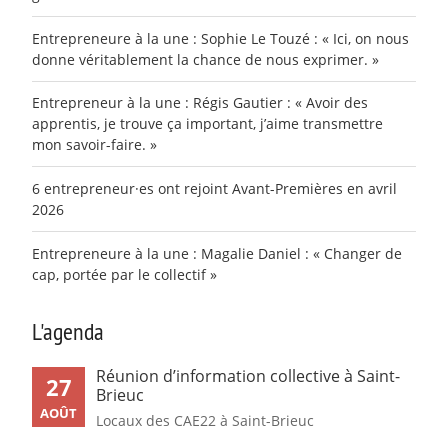
Entrepreneure à la une : Sophie Le Touzé : « Ici, on nous
donne véritablement la chance de nous exprimer. »
Entrepreneur à la une : Régis Gautier : « Avoir des
apprentis, je trouve ça important, j’aime transmettre
mon savoir-faire. »
6 entrepreneur·es ont rejoint Avant-Premières en avril
2026
Entrepreneure à la une : Magalie Daniel : « Changer de
cap, portée par le collectif »
L'agenda
Réunion d’information collective à Saint-
27
Brieuc
AOÛT
Locaux des CAE22 à Saint-Brieuc