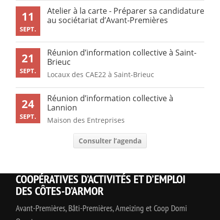
Atelier à la carte - Préparer sa candidature
11
au sociétariat d’Avant-Premières
SEPT.
Réunion d’information collective à Saint-
21
Brieuc
SEPT.
Locaux des CAE22 à Saint-Brieuc
Réunion d’information collective à
24
Lannion
SEPT.
Maison des Entreprises
Consulter l’agenda
COOPÉRATIVES D’ACTIVITÉS ET D’EMPLOI
DES CÔTES-D’ARMOR
Avant-Premières, Bâti-Premières, Ameizing et Coop Domi