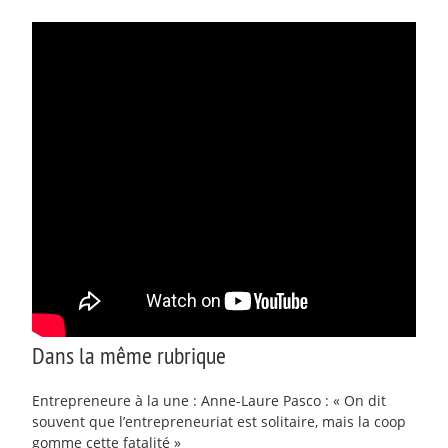
Dans la même rubrique
Entrepreneure à la une : Anne-Laure Pasco : « On dit
souvent que l’entrepreneuriat est solitaire, mais la coop
gomme cette fatalité »