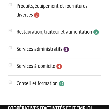
Produits, équipement et fournitures
diverses
2
Restauration, traiteur et alimentation
3
Services administratifs
8
Services à domicile
4
Conseil et formation
47
COOPÉRATIVES D’ACTIVITÉS ET D’EMPLOI