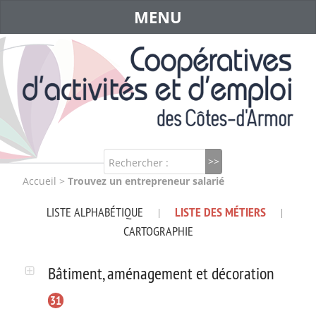
MENU
Rechercher :
Accueil
>
Trouvez un entrepreneur salarié
LISTE ALPHABÉTIQUE
LISTE DES MÉTIERS
|
|
CARTOGRAPHIE
Bâtiment, aménagement et décoration
31