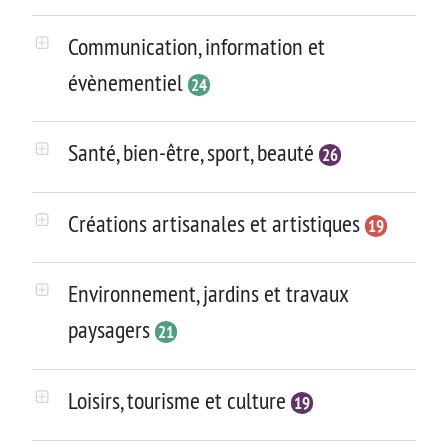
Communication, information et
évènementiel
24
Santé, bien-être, sport, beauté
26
Créations artisanales et artistiques
19
Environnement, jardins et travaux
paysagers
21
Loisirs, tourisme et culture
19