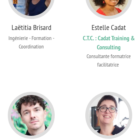
Laëtitia Brisard
Estelle Cadat
C.T.C. : Cadat Training &
Ingénierie - Formation -
Coordination
Consulting
Consultante formatrice
facilitatrice