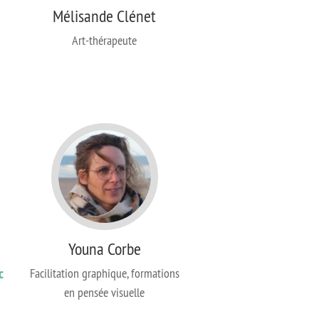
Mélisande Clénet
Art-thérapeute
Youna Corbe
c
Facilitation graphique, formations
en pensée visuelle