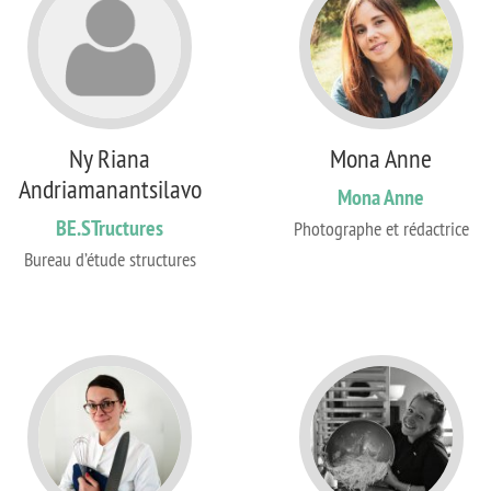
Ny Riana
Mona Anne
Andriamanantsilavo
Mona Anne
BE.STructures
Photographe et rédactrice
Bureau d’étude structures