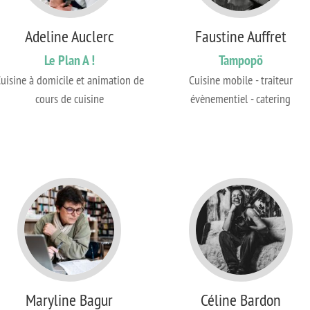
Adeline Auclerc
Faustine Auffret
Le Plan A !
Tampopö
uisine à domicile et animation de
Cuisine mobile - traiteur
cours de cuisine
évènementiel - catering
Maryline Bagur
Céline Bardon