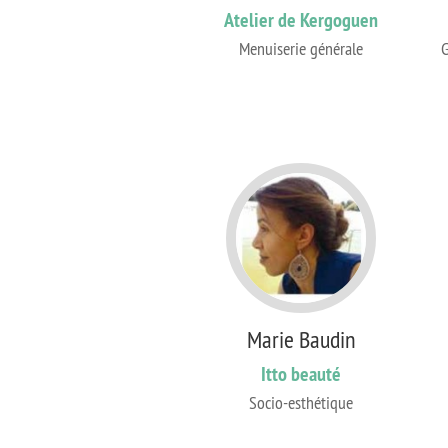
Atelier de Kergoguen
Menuiserie générale
G
Marie Baudin
Itto beauté
Socio-esthétique