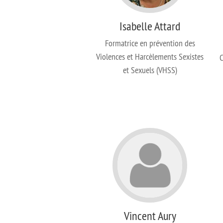
Isabelle Attard
Formatrice en prévention des
Violences et Harcèlements Sexistes
C
et Sexuels (VHSS)
Vincent Aury