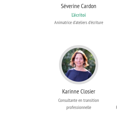
Séverine Cardon
L’écritoi
Animatrice d’ateliers d’écriture
Karinne Closier
Consultante en transition
professionnelle