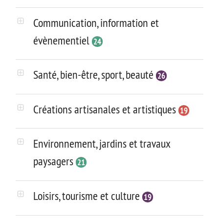
Communication, information et
évènementiel
24
Santé, bien-être, sport, beauté
26
Créations artisanales et artistiques
19
Environnement, jardins et travaux
paysagers
21
Loisirs, tourisme et culture
19