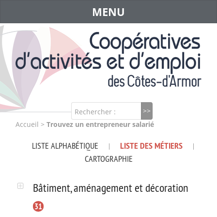
MENU
Rechercher :
Accueil
>
Trouvez un entrepreneur salarié
LISTE ALPHABÉTIQUE
LISTE DES MÉTIERS
|
|
CARTOGRAPHIE
Bâtiment, aménagement et décoration
31