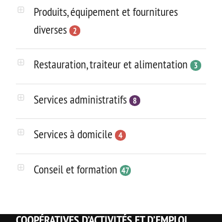
Produits, équipement et fournitures
diverses
2
Restauration, traiteur et alimentation
3
Services administratifs
8
Services à domicile
4
Conseil et formation
47
COOPÉRATIVES D’ACTIVITÉS ET D’EMPLOI