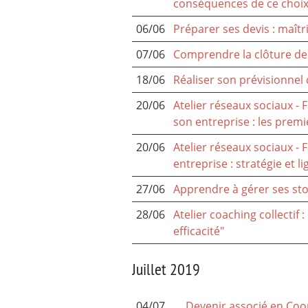
conséquences de ce choi
06/06
Préparer ses devis : maîtri
07/06
Comprendre la clôture des
18/06
Réaliser son prévisionnel d
20/06
Atelier réseaux sociaux -
son entreprise : les premi
20/06
Atelier réseaux sociaux -
entreprise : stratégie et li
27/06
Apprendre à gérer ses sto
28/06
Atelier coaching collectif
efficacité"
Juillet 2019
04/07
Devenir associé en Coop