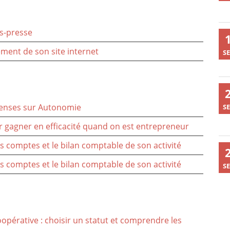
ns-presse
ement de son site internet
SE
penses sur Autonomie
SE
 gagner en efficacité quand on est entrepreneur
 comptes et le bilan comptable de son activité
 comptes et le bilan comptable de son activité
SE
oopérative : choisir un statut et comprendre les