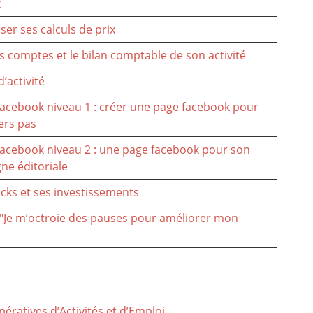
x
ser ses calculs de prix
 comptes et le bilan comptable de son activité
’activité
 Facebook niveau 1 : créer une page facebook pour
ers pas
 Facebook niveau 2 : une page facebook pour son
gne éditoriale
cks et ses investissements
 : "Je m’octroie des pauses pour améliorer mon
ératives d’Activités et d’Emploi