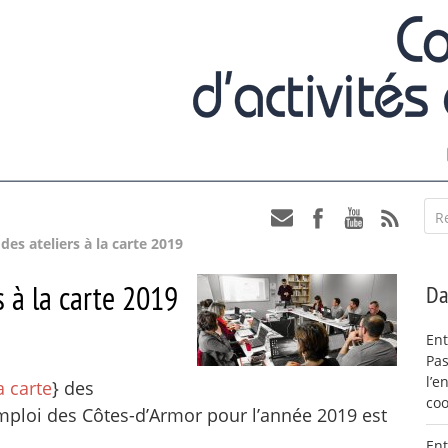
R
s ateliers à la carte 2019
 à la carte 2019
Da
Ent
Pas
l’e
a carte
} des
coo
Emploi des Côtes-d’Armor pour l’année 2019 est
Ent