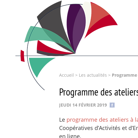
Accueil
>
Les actualités
>
Programme de
Programme des ateliers
JEUDI 14 FÉVRIER 2019
Le
programme des ateliers à l
Coopératives d’Activités et d’
en ligne.