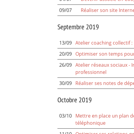
09/07
Réaliser son site Intern
Septembre 2019
13/09
Atelier coaching collectif : 
20/09
Optimiser son temps pour
26/09
Atelier réseaux sociaux - I
professionnel
30/09
Réaliser ses notes de dé
Octobre 2019
03/10
Mettre en place un plan d
téléphonique
11/10
Optimiser ses relations-p