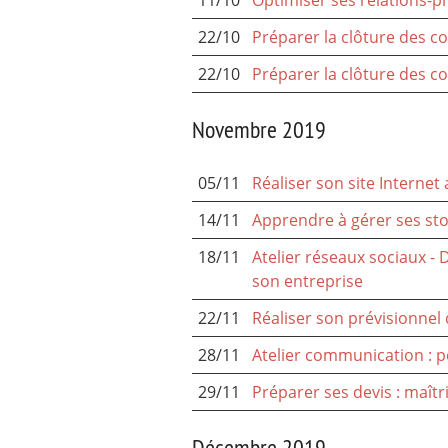
22/10
Préparer la clôture des c
22/10
Préparer la clôture des c
Novembre 2019
05/11
Réaliser son site Internet
14/11
Apprendre à gérer ses sto
18/11
Atelier réseaux sociaux - 
son entreprise
22/11
Réaliser son prévisionnel d
28/11
Atelier communication : 
29/11
Préparer ses devis : maîtri
Décembre 2019