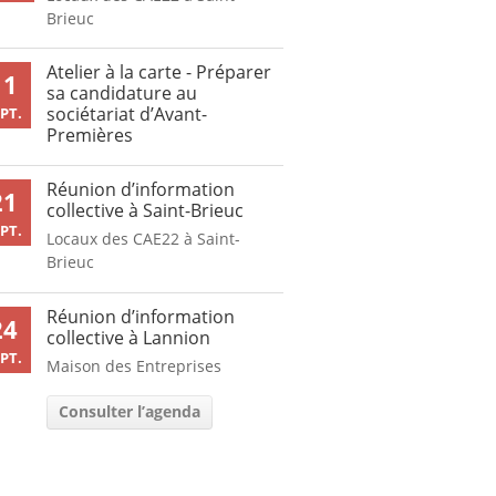
Brieuc
Atelier à la carte - Préparer
11
sa candidature au
sociétariat d’Avant-
PT.
Premières
Réunion d’information
21
collective à Saint-Brieuc
PT.
Locaux des CAE22 à Saint-
Brieuc
Réunion d’information
24
collective à Lannion
PT.
Maison des Entreprises
Consulter l’agenda