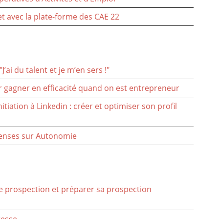
et avec la plate-forme des CAE 22
"J’ai du talent et je m’en sers !"
 gagner en efficacité quand on est entrepreneur
nitiation à Linkedin : créer et optimiser son profil
penses sur Autonomie
e prospection et préparer sa prospection
resse