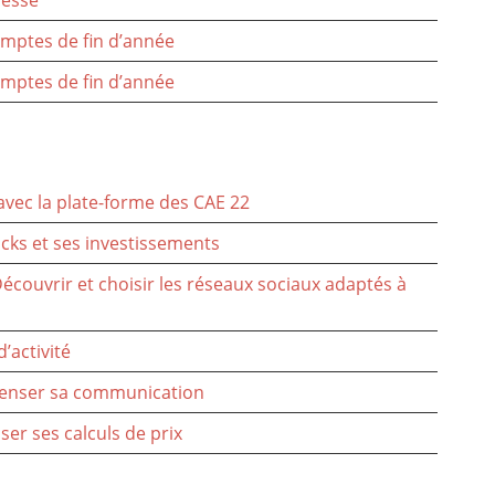
omptes de fin d’année
omptes de fin d’année
 avec la plate-forme des CAE 22
cks et ses investissements
Découvrir et choisir les réseaux sociaux adaptés à
’activité
penser sa communication
ser ses calculs de prix