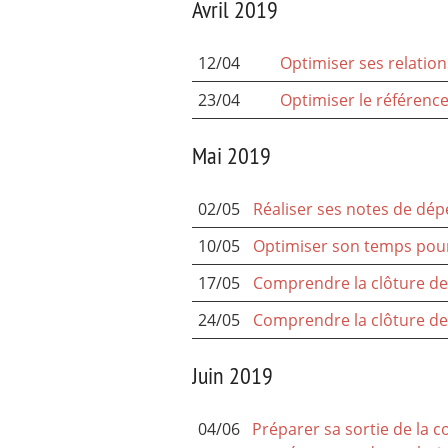
Avril 2019
12/04
Optimiser ses relatio
23/04
Optimiser le référenc
Mai 2019
02/05
Réaliser ses notes de dé
10/05
Optimiser son temps pour
17/05
Comprendre la clôture des
24/05
Comprendre la clôture des
Juin 2019
04/06
Préparer sa sortie de la c